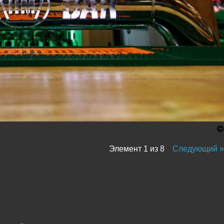
Элемент 1 из 8
Следующий »