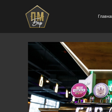
Главна